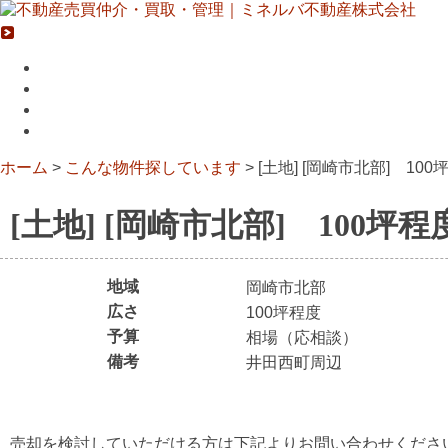
ログインページ
土地活用
物件を売りたい方
新築をお考えの方
会社案内
ホーム
>
こんな物件探しています
>
[土地] [岡崎市北部] 100
[土地] [岡崎市北部] 100坪程
地域
岡崎市北部
広さ
100坪程度
予算
相場（応相談）
備考
井田西町周辺
売却を検討していただける方は下記よりお問い合わせくださ